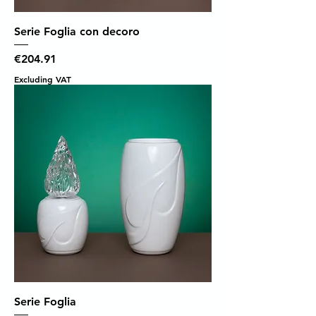
Serie Foglia con decoro
Price
€204.91
Excluding VAT
Serie Foglia