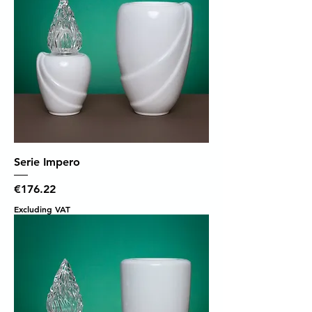
Serie Impero
Price
€176.22
Excluding VAT