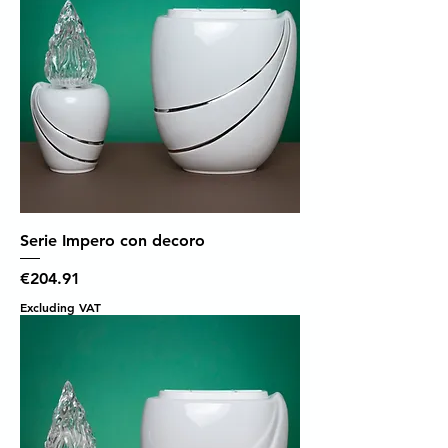
Serie Impero con decoro
Price
€204.91
Excluding VAT