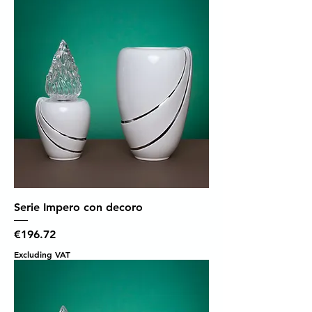
Serie Impero con decoro
Price
€196.72
Excluding VAT