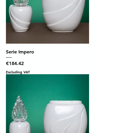
Serie Impero
Price
€184.42
Excluding VAT