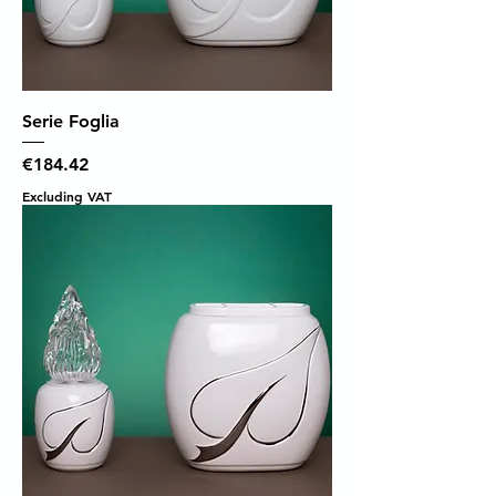
Serie Foglia
Price
€184.42
Excluding VAT