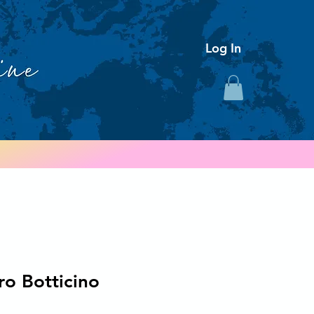
Log In
ro Botticino