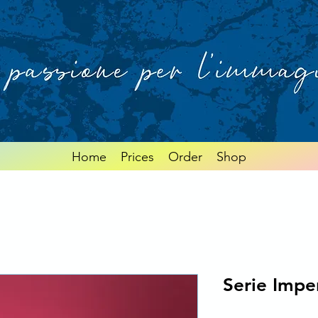
Home
Prices
Order
Shop
Serie Impe