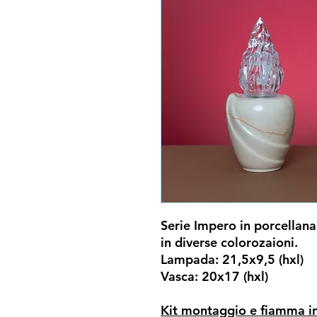
Serie Impero
in porcella
in diverse colorozaioni.
Lampada: 21,5x9,5 (hxl)
Vasca: 20x17 (hxl)
Kit montaggio e fiamma in c