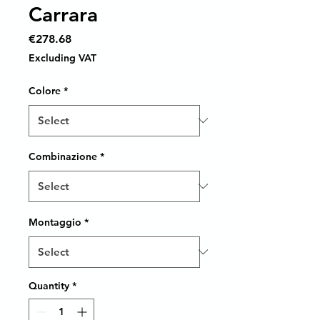
Carrara
Price
€278.68
Excluding VAT
Colore
*
Combinazione
*
Montaggio
*
Quantity
*