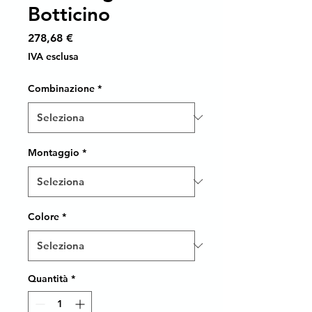
Botticino
Prezzo
278,68 €
IVA esclusa
Combinazione
*
Montaggio
*
Colore
*
Quantità
*